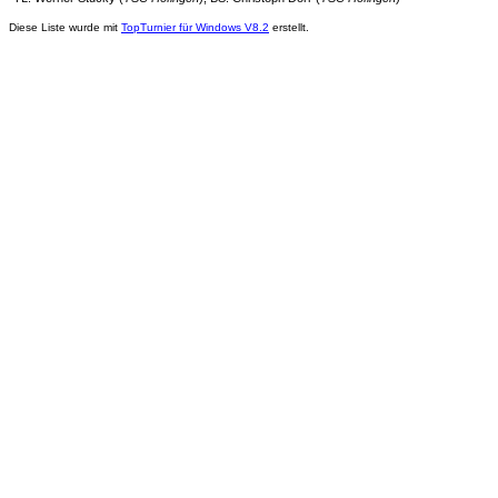
Diese Liste wurde mit
TopTurnier für Windows V8.2
erstellt.