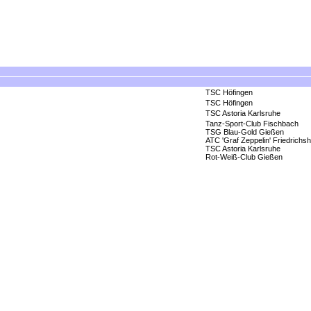
TSC Höfingen
TSC Höfingen
TSC Astoria Karlsruhe
Tanz-Sport-Club Fischbach
TSG Blau-Gold Gießen
ATC 'Graf Zeppelin' Friedrichs
TSC Astoria Karlsruhe
Rot-Weiß-Club Gießen