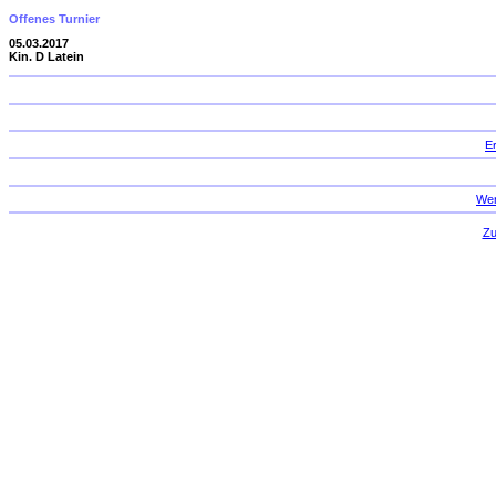
Offenes Turnier
05.03.2017
Kin. D Latein
E
Wer
Zu